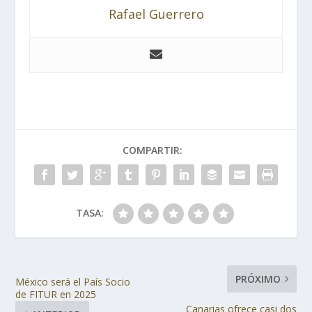
Rafael Guerrero
COMPARTIR:
TASA:
PRÓXIMO
México será el País Socio
de FITUR en 2025
Canarias ofrece casi dos