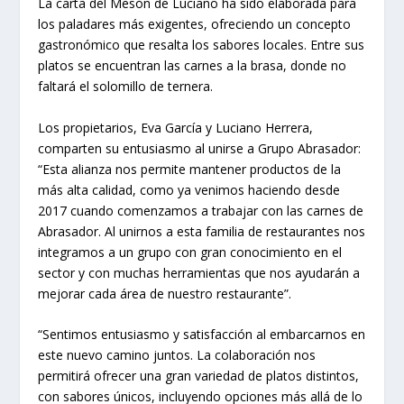
La carta del Mesón de Luciano ha sido elaborada para
los paladares más exigentes, ofreciendo un concepto
gastronómico que resalta los sabores locales. Entre sus
platos se encuentran las carnes a la brasa, donde no
faltará el solomillo de ternera.
Los propietarios, Eva García y Luciano Herrera,
comparten su entusiasmo al unirse a Grupo Abrasador:
“Esta alianza nos permite mantener productos de la
más alta calidad, como ya venimos haciendo desde
2017 cuando comenzamos a trabajar con las carnes de
Abrasador. Al unirnos a esta familia de restaurantes nos
integramos a un grupo con gran conocimiento en el
sector y con muchas herramientas que nos ayudarán a
mejorar cada área de nuestro restaurante”.
“Sentimos entusiasmo y satisfacción al embarcarnos en
este nuevo camino juntos. La colaboración nos
permitirá ofrecer una gran variedad de platos distintos,
con sabores únicos, incluyendo opciones más allá de lo