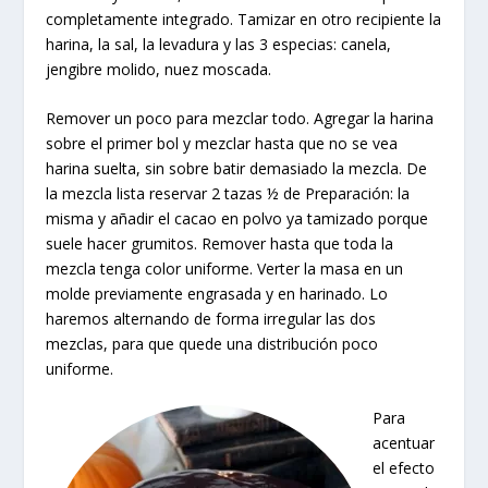
completamente integrado. Tamizar en otro recipiente la
harina, la sal, la levadura y las 3 especias: canela,
jengibre molido, nuez moscada.
Remover un poco para mezclar todo. Agregar la harina
sobre el primer bol y mezclar hasta que no se vea
harina suelta, sin sobre batir demasiado la mezcla. De
la mezcla lista reservar 2 tazas ½ de Preparación: la
misma y añadir el cacao en polvo ya tamizado porque
suele hacer grumitos. Remover hasta que toda la
mezcla tenga color uniforme. Verter la masa en un
molde previamente engrasada y en harinado. Lo
haremos alternando de forma irregular las dos
mezclas, para que quede una distribución poco
uniforme.
Para
acentuar
el efecto