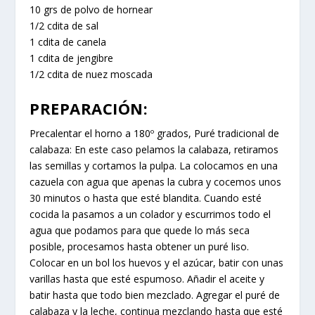
10 grs de polvo de hornear
1/2 cdita de sal
1 cdita de canela
1 cdita de jengibre
1/2 cdita de nuez moscada
PREPARACIÓN:
Precalentar el horno a 180º grados, Puré tradicional de
calabaza: En este caso pelamos la calabaza, retiramos
las semillas y cortamos la pulpa. La colocamos en una
cazuela con agua que apenas la cubra y cocemos unos
30 minutos o hasta que esté blandita. Cuando esté
cocida la pasamos a un colador y escurrimos todo el
agua que podamos para que quede lo más seca
posible, procesamos hasta obtener un puré liso.
Colocar en un bol los huevos y el azúcar, batir con unas
varillas hasta que esté espumoso. Añadir el aceite y
batir hasta que todo bien mezclado. Agregar el puré de
calabaza y la leche, continua mezclando hasta que esté