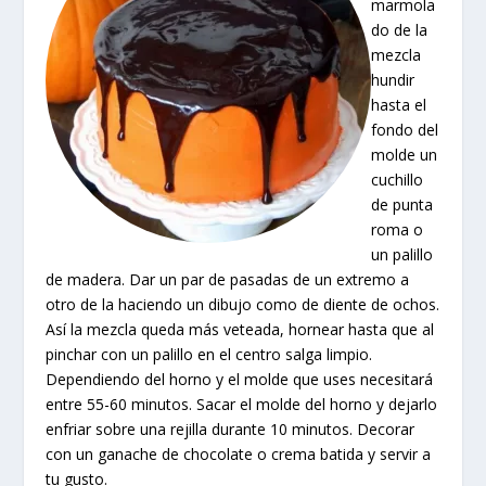
marmola
do de la
mezcla
hundir
hasta el
fondo del
molde un
cuchillo
de punta
roma o
un palillo
de madera. Dar un par de pasadas de un extremo a
otro de la haciendo un dibujo como de diente de ochos.
Así la mezcla queda más veteada, hornear hasta que al
pinchar con un palillo en el centro salga limpio.
Dependiendo del horno y el molde que uses necesitará
entre 55-60 minutos. Sacar el molde del horno y dejarlo
enfriar sobre una rejilla durante 10 minutos. Decorar
con un ganache de chocolate o crema batida y servir a
tu gusto.