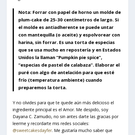
Nota: Forrar con papel de horno un molde de
plum-cake de 25-30 centímetros de largo. Si
el molde es antiadherente se puede untar
con mantequilla (o aceite) y espolvorear con
harina, sin forrar. Es una torta de especias
que se usa mucho en repostería y en Estados
Unidos la llaman “Pumpkin pie spice”,
“especias de pastel de calabaza”. Elaborar el
puré con algo de antelación para que esté
frío (temperatura ambiente) cuando
preparemos la torta.
Y no olvides para que te quede aún más delicioso el
ingrediente principal es el Amor. Me despido, soy
Dayana C. Zamudio, no sin antes darte las gracias por
leerme y recordarte mis redes sociales:
@sweetcakesdayfer
. Me gustaría mucho saber que