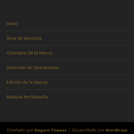
Inicio
Área de Servicios
Concepto de la Marca
Dirección de Operaciones
Edición de la Marca
Manual de Filosofía
Diseñado por
| Desarrollado por
Elegant Themes
WordPress