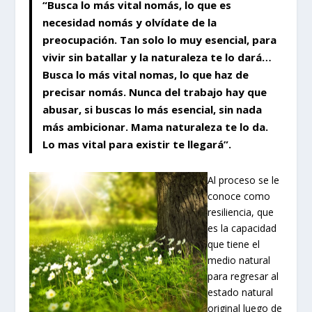
“Busca lo más vital nomás, lo que es
necesidad nomás y olvídate de la
preocupación. Tan solo lo muy esencial, para
vivir sin batallar y la naturaleza te lo dará…
Busca lo más vital nomas, lo que haz de
precisar nomás. Nunca del trabajo hay que
abusar, si buscas lo más esencial, sin nada
más ambicionar. Mama naturaleza te lo da.
Lo mas vital para existir te llegará”.
Al proceso se le
conoce como
resiliencia, que
es la capacidad
que tiene el
medio natural
para regresar al
estado natural
original luego de