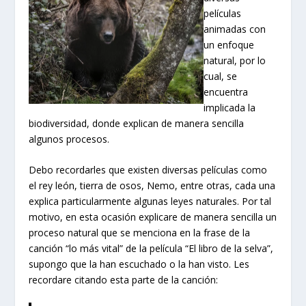
películas
animadas con
un enfoque
natural, por lo
cual, se
encuentra
implicada la
biodiversidad, donde explican de manera sencilla
algunos procesos.
Debo recordarles que existen diversas películas como
el rey león, tierra de osos, Nemo, entre otras, cada una
explica particularmente algunas leyes naturales. Por tal
motivo, en esta ocasión explicare de manera sencilla un
proceso natural que se menciona en la frase de la
canción “lo más vital” de la película “El libro de la selva”,
supongo que la han escuchado o la han visto. Les
recordare citando esta parte de la canción: