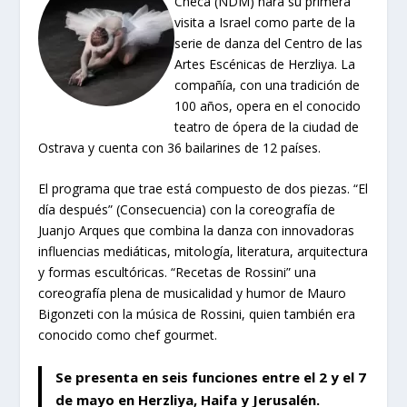
Checa (NDM) hará su primera
visita a Israel como parte de la
serie de danza del Centro de las
Artes Escénicas de Herzliya. La
compañía, con una tradición de
100 años, opera en el conocido
teatro de ópera de la ciudad de
Ostrava y cuenta con 36 bailarines de 12 países.
El programa que trae está compuesto de dos piezas. “El
día después” (Consecuencia) con la coreografía de
Juanjo Arques que combina la danza con innovadoras
influencias mediáticas, mitología, literatura, arquitectura
y formas escultóricas. “Recetas de Rossini” una
coreografía plena de musicalidad y humor de Mauro
Bigonzeti con la música de Rossini, quien también era
conocido como chef gourmet.
Se presenta en seis funciones entre el 2 y el 7
de mayo en Herzliya, Haifa y Jerusalén.