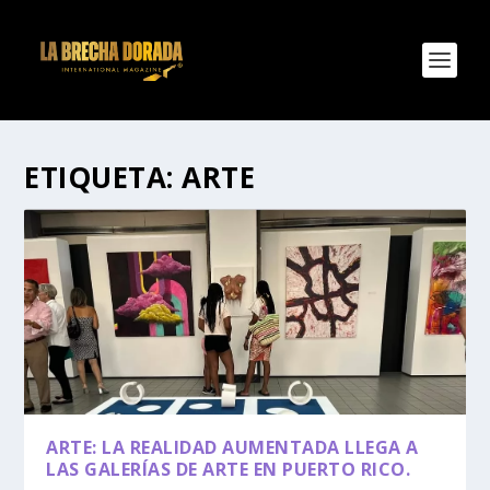
ETIQUETA:
ARTE
ARTE: LA REALIDAD AUMENTADA LLEGA A
LAS GALERÍAS DE ARTE EN PUERTO RICO.