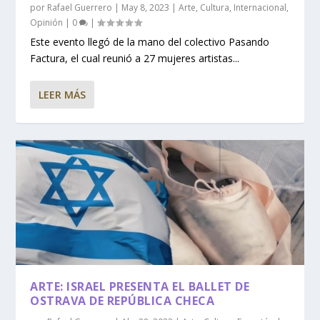
por
Rafael Guerrero
|
May 8, 2023
|
Arte
,
Cultura
,
Internacional
,
Opinión
|
0
|
Este evento llegó de la mano del colectivo Pasando
Factura, el cual reunió a 27 mujeres artistas...
LEER MÁS
ARTE: ISRAEL PRESENTA EL BALLET DE
OSTRAVA DE REPÚBLICA CHECA