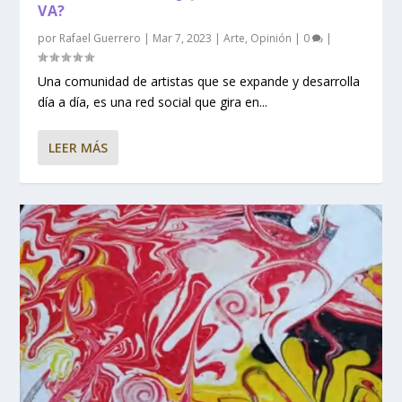
VA?
por
Rafael Guerrero
|
Mar 7, 2023
|
Arte
,
Opinión
|
0
|
Una comunidad de artistas que se expande y desarrolla
día a día, es una red social que gira en...
LEER MÁS