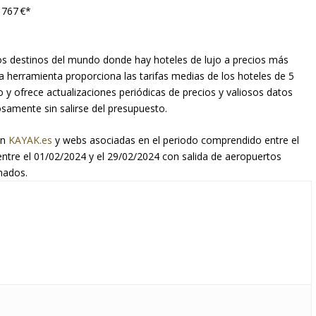
 767 €*
 los destinos del mundo donde hay hoteles de lujo a precios más
ta herramienta proporciona las tarifas medias de los hoteles de 5
 y ofrece actualizaciones periódicas de precios y valiosos datos
osamente sin salirse del presupuesto.
en
KAYAK.es
y webs asociadas en el periodo comprendido entre el
entre el 01/02/2024 y el 29/02/2024 con salida de aeropuertos
mados.