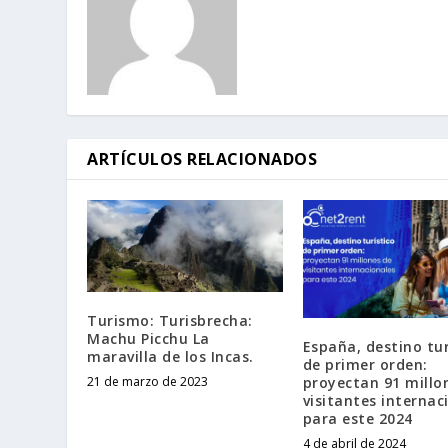
ARTÍCULOS RELACIONADOS
Turismo: Turisbrecha:
Machu Picchu La
España, destino tur
maravilla de los Incas.
de primer orden:
proyectan 91 millo
21 de marzo de 2023
visitantes internac
para este 2024
4 de abril de 2024