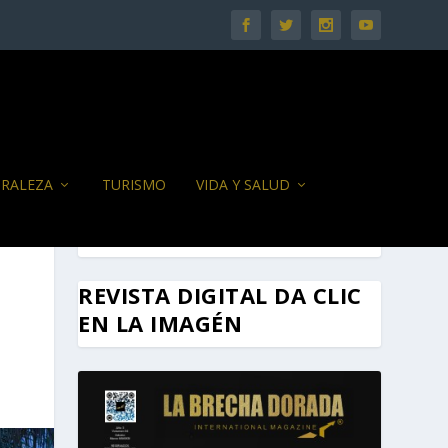
RALEZA
TURISMO
VIDA Y SALUD
REVISTA DIGITAL DA CLIC
EN LA IMAGÉN