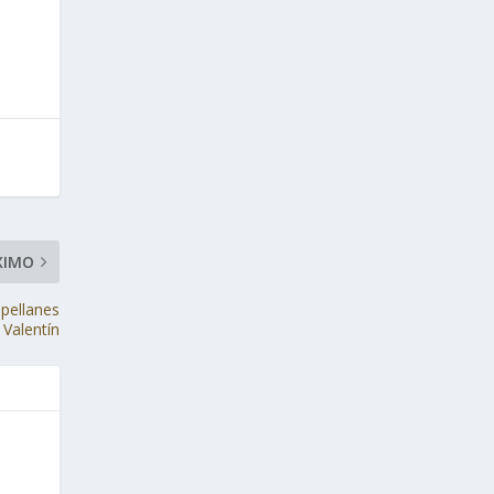
XIMO
pellanes
 Valentín