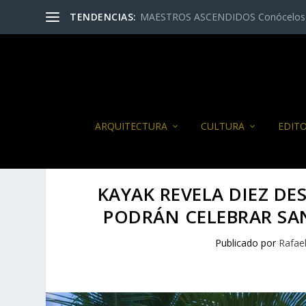
TENDENCIAS:
MAESTROS ASCENDIDOS Conócelos 
ARQUITECTURA
CULTURA
EDITO
KAYAK REVELA DIEZ DE
PODRÁN CELEBRAR SA
Publicado por
Rafae