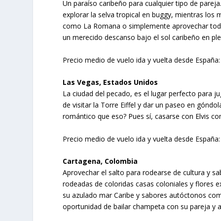
Un paraíso caribeño para cualquier tipo de pareja
explorar la selva tropical en buggy, mientras lo
como La Romana o simplemente aprovechar toda
un merecido descanso bajo el sol caribeño en pl
Precio medio de vuelo ida y vuelta desde España:
Las Vegas, Estados Unidos
La ciudad del pecado, es el lugar perfecto para ju
de visitar la Torre Eiffel y dar un paseo en gónd
romántico que eso? Pues sí, casarse con Elvis com
Precio medio de vuelo ida y vuelta desde España:
Cartagena, Colombia
Aprovechar el salto para rodearse de cultura y sa
rodeadas de coloridas casas coloniales y flores 
su azulado mar Caribe y sabores autóctonos como
oportunidad de bailar champeta con su pareja y a