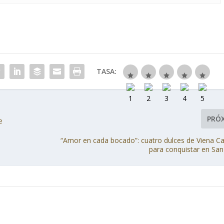
TASA:
PRÓ
e
“Amor en cada bocado”: cuatro dulces de Viena Ca
para conquistar en San