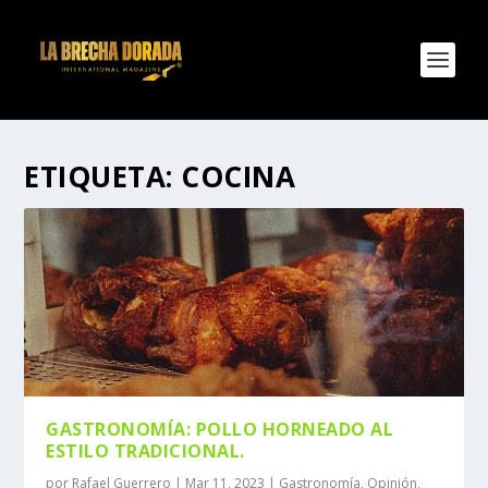
ETIQUETA:
COCINA
GASTRONOMÍA: POLLO HORNEADO AL
ESTILO TRADICIONAL.
por
Rafael Guerrero
|
Mar 11, 2023
|
Gastronomía
,
Opinión
,