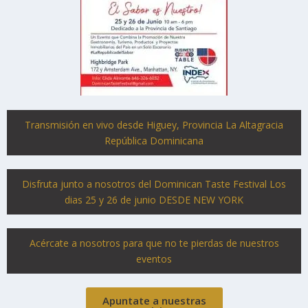
Transmisión en vivo desde Higuey, Provincia La Altagracia
República Dominicana
Disfruta junto a nosotros del Dominican Taste Festival Los
dias 25 y 26 de junio DESDE NEW YORK
Acércate a nosotros para que no te pierdas de nuestros
eventos
Apuntate a nuestras